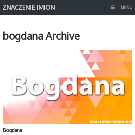
ZNACZENIE IMION
MENU
bogdana Archive
B
Bogdana