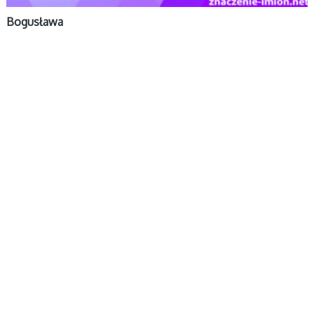
Bogusława