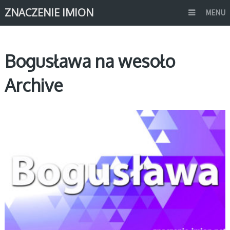
ZNACZENIE IMION
MENU
Bogusława na wesoło
Archive
B