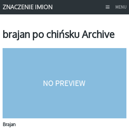
ZNACZENIE IMION
MENU
brajan po chińsku Archive
B
Brajan