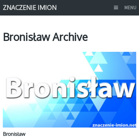
ZNACZENIE IMION
MENU
Bronisław Archive
B
Bronisław