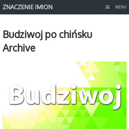
ZNACZENIE IMION
MENU
Budziwoj po chińsku
Archive
B