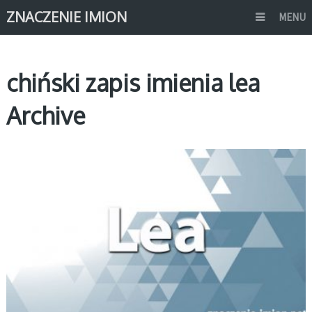
ZNACZENIE IMION
MENU
chiński zapis imienia lea
Archive
L