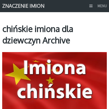
ZNACZENIE IMION
MENU
chińskie imiona dla
dziewczyn Archive
AZJATYCKIE