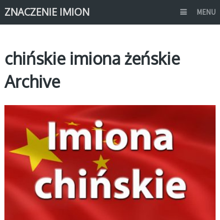
ZNACZENIE IMION
MENU
chińskie imiona żeńskie
Archive
AZJATYCKIE