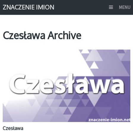
ZNACZENIE IMION
MENU
Czesława Archive
C
Czesława