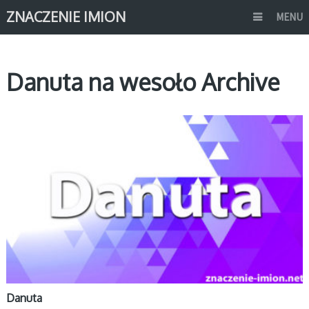
ZNACZENIE IMION
MENU
Danuta na wesoło Archive
D
Danuta