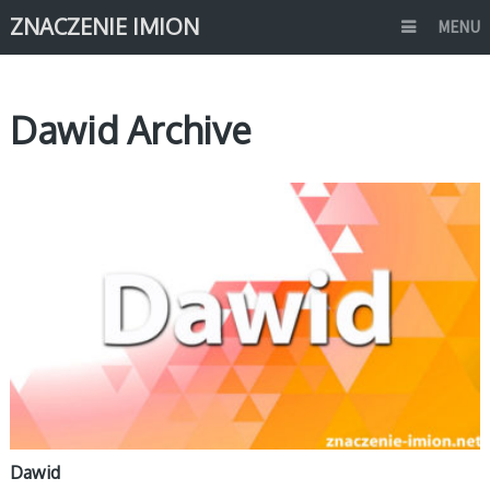
ZNACZENIE IMION
MENU
Dawid Archive
D
Dawid