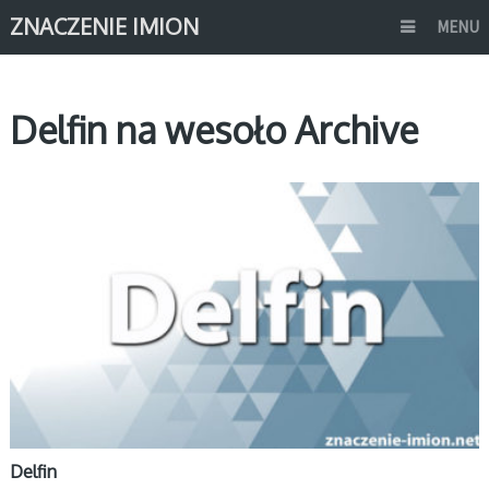
ZNACZENIE IMION
MENU
Delfin na wesoło Archive
D
Delfin