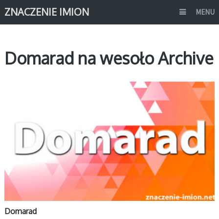
ZNACZENIE IMION
MENU
Domarad na wesoło Archive
D
Domarad