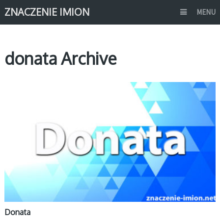
ZNACZENIE IMION
MENU
donata Archive
D
Donata