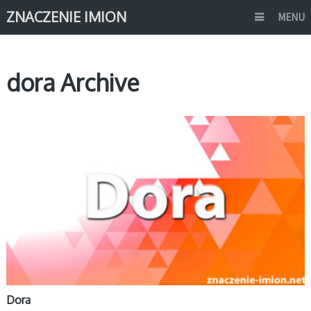
ZNACZENIE IMION
MENU
dora Archive
D
Dora