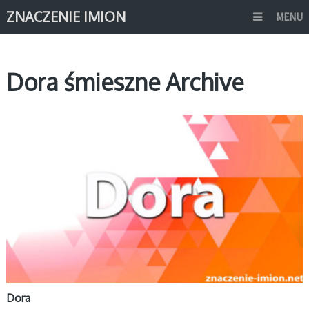
ZNACZENIE IMION
MENU
Dora śmieszne Archive
D
Dora