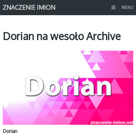
ZNACZENIE IMION
MENU
Dorian na wesoło Archive
D
Dorian