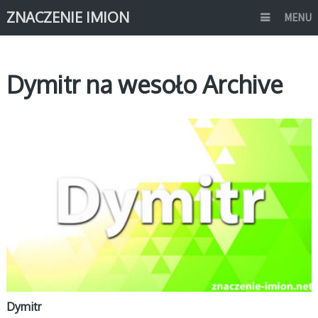
ZNACZENIE IMION
MENU
Dymitr na wesoło Archive
D
Dymitr