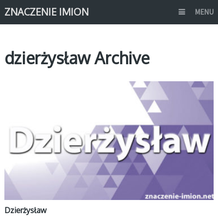
ZNACZENIE IMION
MENU
dzierżysław Archive
D
Dzierżysław