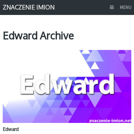
ZNACZENIE IMION
MENU
Edward Archive
E
Edward