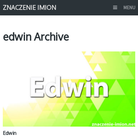
ZNACZENIE IMION
MENU
edwin Archive
E
Edwin