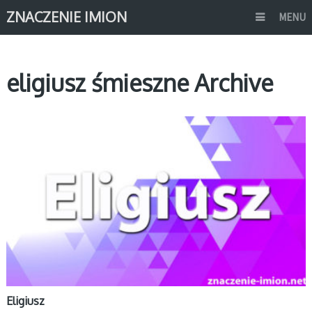
ZNACZENIE IMION
MENU
eligiusz śmieszne Archive
E
Eligiusz