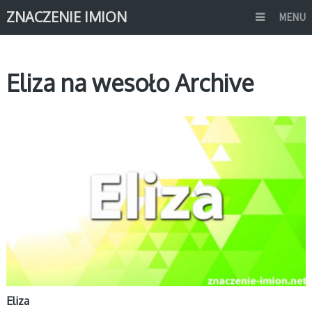
ZNACZENIE IMION
MENU
Eliza na wesoło Archive
E
Eliza