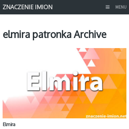
ZNACZENIE IMION
MENU
elmira patronka Archive
E
Elmira