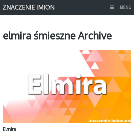
ZNACZENIE IMION
MENU
elmira śmieszne Archive
E
Elmira