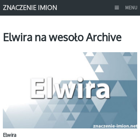
ZNACZENIE IMION
MENU
Elwira na wesoło Archive
E
Elwira