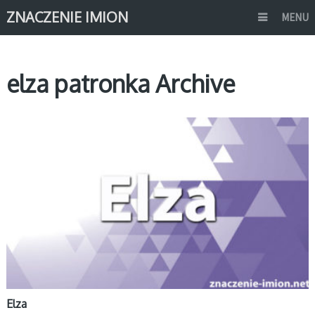
ZNACZENIE IMION
MENU
elza patronka Archive
E
Elza