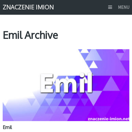
ZNACZENIE IMION
MENU
Emil Archive
E
Emil