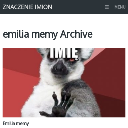
ZNACZENIE IMION
MENU
emilia memy Archive
MEMY IMIONA
Emilia memy