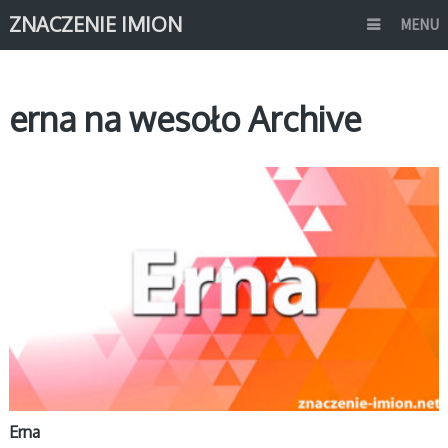
ZNACZENIE IMION
MENU
erna na wesoło Archive
E
Erna