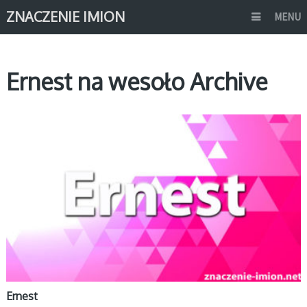
ZNACZENIE IMION
MENU
Ernest na wesoło Archive
E
Ernest