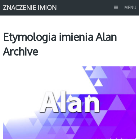
ZNACZENIE IMION
MENU
Etymologia imienia Alan
Archive
A