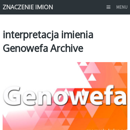
ZNACZENIE IMION
MENU
interpretacja imienia
Genowefa Archive
G