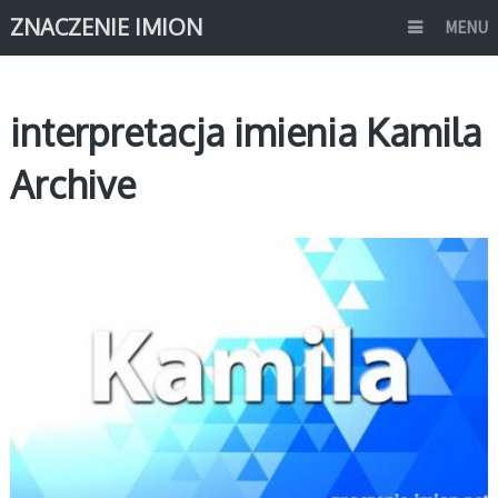
ZNACZENIE IMION
MENU
interpretacja imienia Kamila
Archive
K