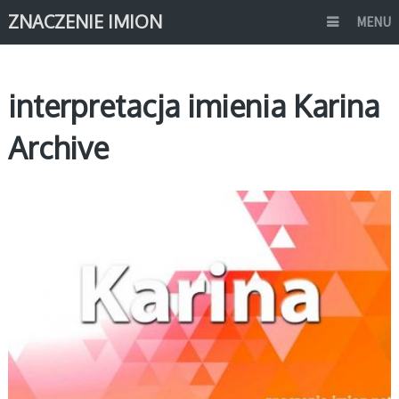
ZNACZENIE IMION
MENU
interpretacja imienia Karina
Archive
K