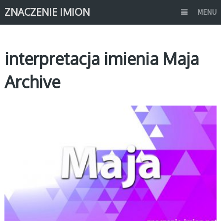
ZNACZENIE IMION
MENU
interpretacja imienia Maja
Archive
M