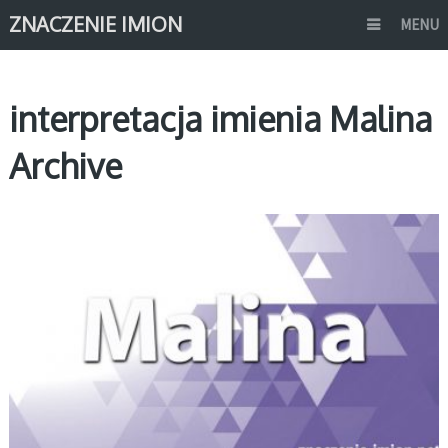
ZNACZENIE IMION
MENU
interpretacja imienia Malina
Archive
M