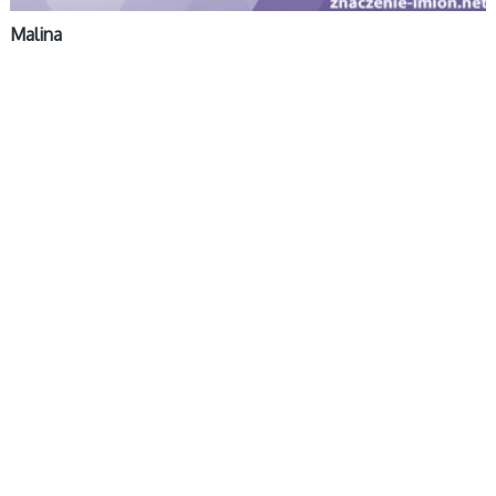
Malina