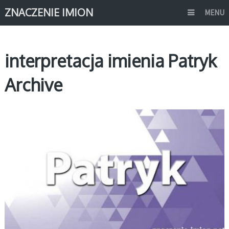
ZNACZENIE IMION
MENU
interpretacja imienia Patryk
Archive
P