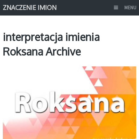
ZNACZENIE IMION
MENU
interpretacja imienia
Roksana Archive
R