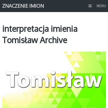
ZNACZENIE IMION
MENU
interpretacja imienia
Tomisław Archive
T