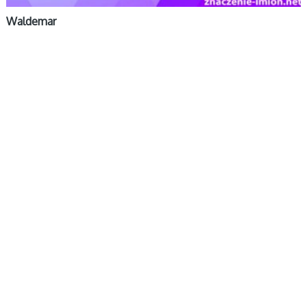
Waldemar