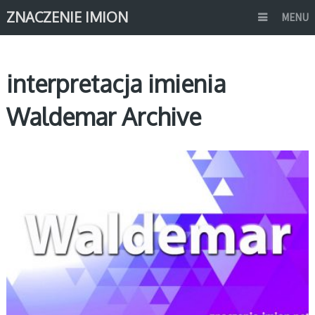
ZNACZENIE IMION
MENU
interpretacja imienia
Waldemar Archive
W