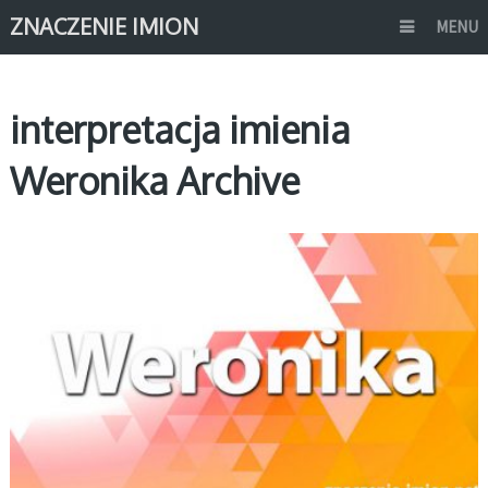
ZNACZENIE IMION
MENU
interpretacja imienia
Weronika Archive
W