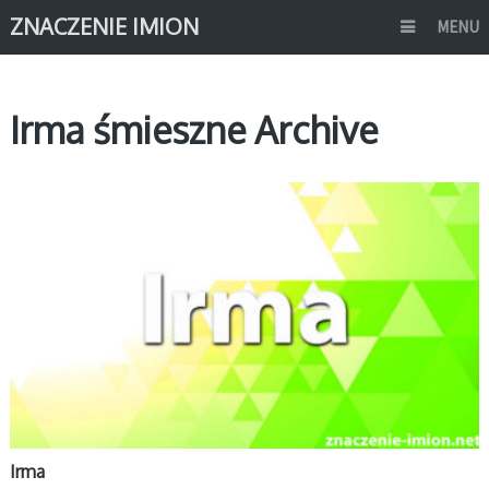
ZNACZENIE IMION
MENU
Irma śmieszne Archive
I
Irma