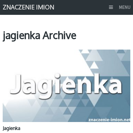
ZNACZENIE IMION
MENU
jagienka Archive
J
Jagienka