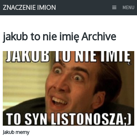
ZNACZENIE IMION
MENU
jakub to nie imię Archive
MEMY IMIONA
Jakub memy