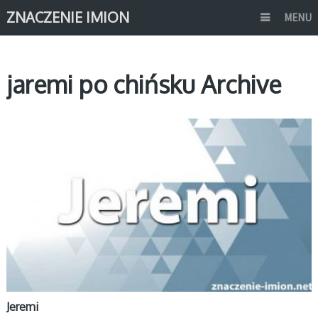
ZNACZENIE IMION
MENU
jaremi po chińsku Archive
J
Jeremi