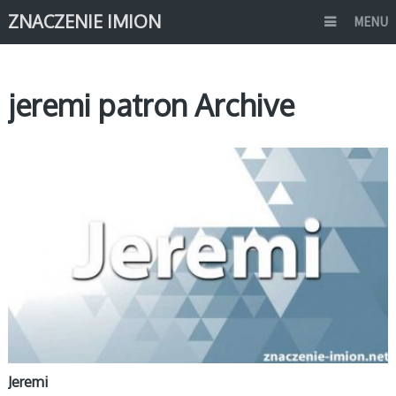
ZNACZENIE IMION
MENU
jeremi patron Archive
J
Jeremi