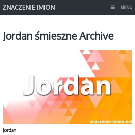
ZNACZENIE IMION
MENU
Jordan śmieszne Archive
J
Jordan