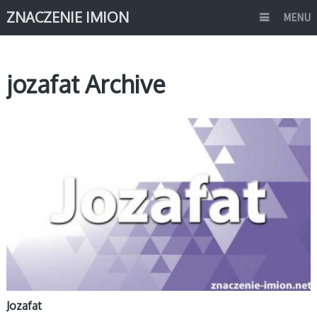
ZNACZENIE IMION
MENU
jozafat Archive
J
Jozafat