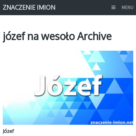
ZNACZENIE IMION
MENU
józef na wesoło Archive
J
Józef